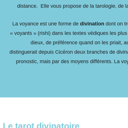
distance. Elle vous propose de la tarologie, de 
La voyance est une forme de
divination
dont on tr
« voyants » (rishi) dans les textes védiques les plus 
dieux, de préférence quand on les priait, a
distinguerait
depuis Cicéron deux branches de divinati
pronostic, mais par des moyens différents. La voyan
Le tarot divinatoire