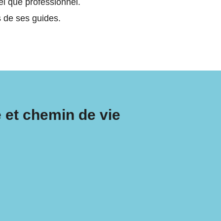
nel que professionnel.
es de ses guides.
 et chemin de vie