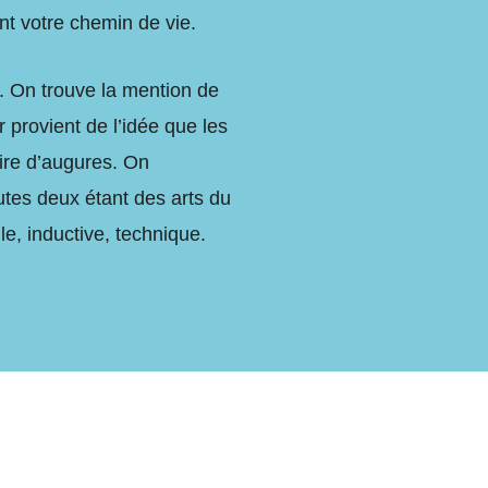
ant votre chemin de vie.
s. On trouve la mention de
r provient de l’idée que les
aire d’augures.
On
utes deux étant des arts du
le, inductive, technique.