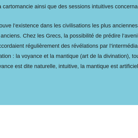
la cartomancie ainsi que des sessions intuitives concern
ouve l’existence dans les civilisations les plus ancienne
anciens. Chez les Grecs, la possibilité de prédire l’aveni
ccordaient régulièrement des révélations par l’intermédi
on : la voyance et la mantique (art de la divination), to
ce est dite naturelle, intuitive, la mantique est artificiel