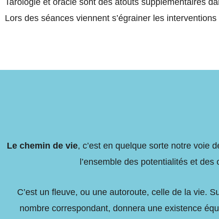
Tarologie et oracle sont des atouts supplémentaires da
Lors des séances viennent s’égrainer les interventions
Le chemin de vie
, c’est en quelque sorte notre voie de
l’ensemble des potentialités et des 
C’est un fleuve, ou une autoroute, celle de la vie. S
nombre correspondant, donnera une existence équil