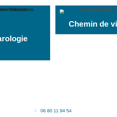
Chemin de v
arologie
06 80 11 94 54