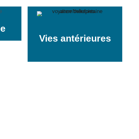
ie
Vies antérieures