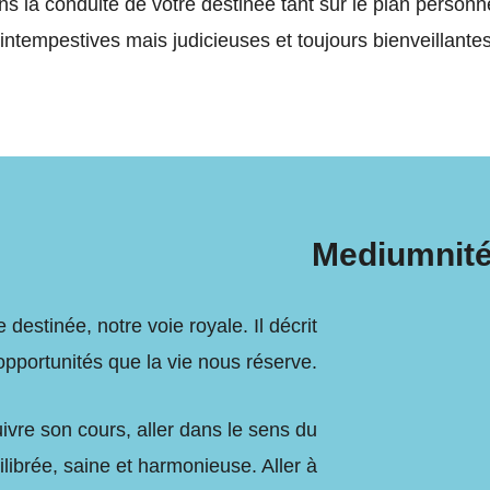
ns la conduite de votre destinée tant sur le plan person
 intempestives mais judicieuses et toujours bienveillant
Mediumnité
 destinée, notre voie royale. Il décrit
opportunités que la vie nous réserve.
uivre son cours, aller dans le sens du
ibrée, saine et harmonieuse. Aller à