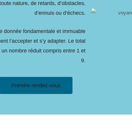
 toute nature, de retards, d’obstacles,
d’ennuis ou d’échecs.
 une donnée fondamentale et immuable
ement l’accepter et s’y adapter. Le total
 un nombre réduit compris entre 1 et
9.
Prendre rendez-vous