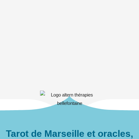
Tarot de Marseille et oracles,